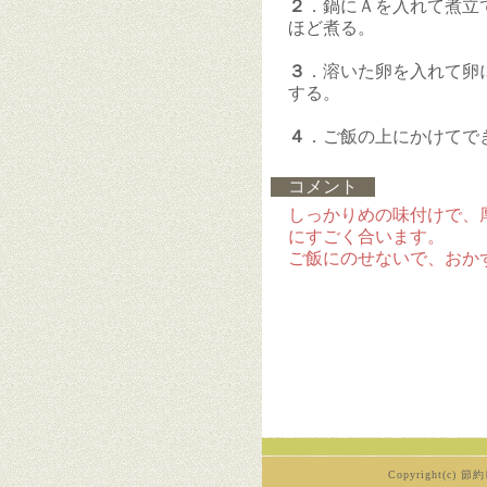
２
．鍋にＡを入れて煮立
ほど煮る。
３
．溶いた卵を入れて卵
する。
４
．ご飯の上にかけてで
コメント
しっかりめの味付けで、
にすごく合います。
ご飯にのせないで、おか
Copyright(c) 節約