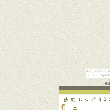
[PR] この広告は
ホームページを更新
厚