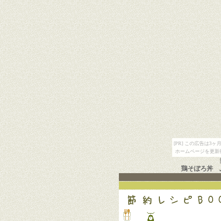
[PR] この広告は
ホームページを更新
鶏そぼろ丼 