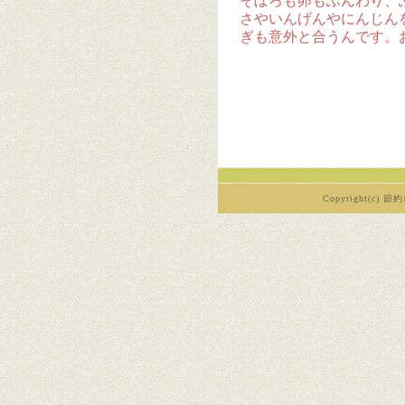
そぼろも卵もふんわり、
さやいんげんやにんじん
ぎも意外と合うんです。
Copyright(c) 節約