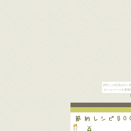
[PR] この広告は
ホームページを更新