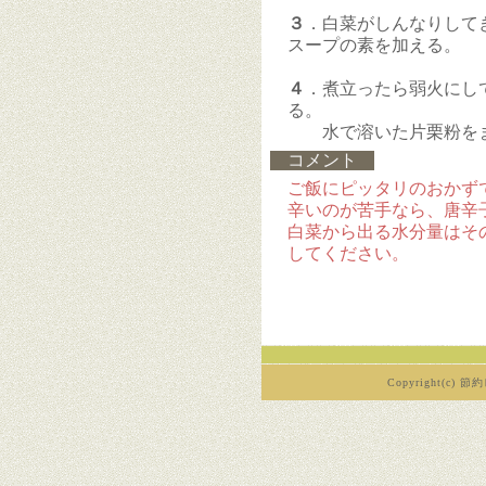
３
．白菜がしんなりして
スープの素を加える。
４
．煮立ったら弱火にし
る。
水で溶いた片栗粉をま
コメント
ご飯にピッタリのおかず
辛いのが苦手なら、唐辛
白菜から出る水分量はそ
してください。
Copyright(c) 節約