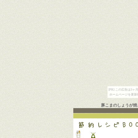
[PR] この広告は
ホームページを更新
豚こまのしょうが焼