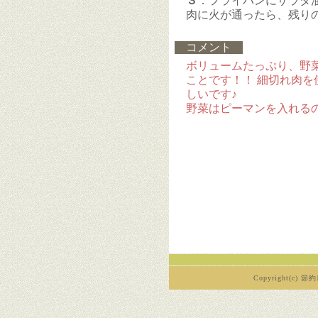
３
．フライパンにサラダ
肉に火が通ったら、残り
コメント
ボリュームたっぷり、野
ことです！！ 細切れ肉
しいです♪
野菜はピーマンを入れる
Copyright(c) 節約