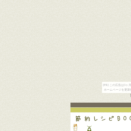
[PR] この広告は
ホームページを更新