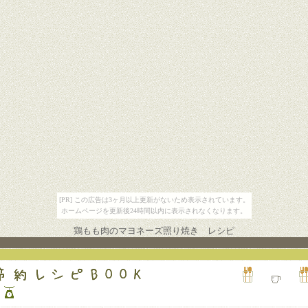
[PR] この広告は3ヶ月以上更新がないため表示されています。
ホームページを更新後24時間以内に表示されなくなります。
鶏もも肉のマヨネーズ照り焼き レシピ