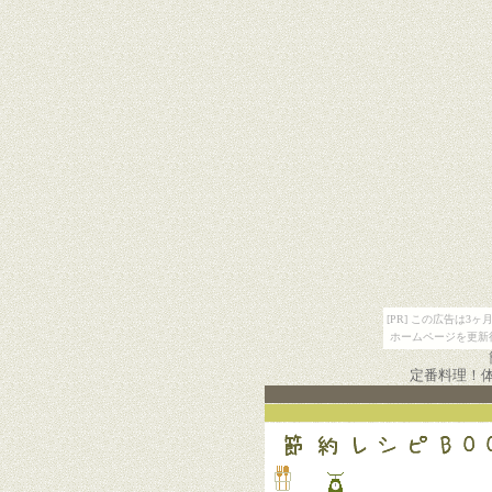
[PR] この広告は
ホームページを更新
定番料理！