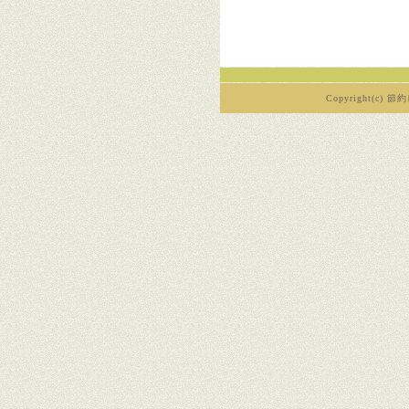
Copyright(c) 節約