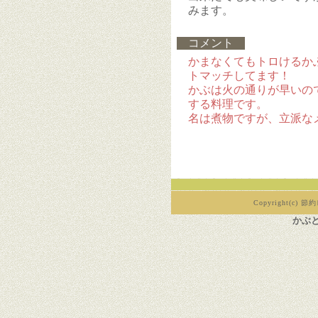
みます。
コメント
かまなくてもトロけるか
トマッチしてます！
かぶは火の通りが早いの
する料理です。
名は煮物ですが、立派な
Copyright(c) 節約
かぶ