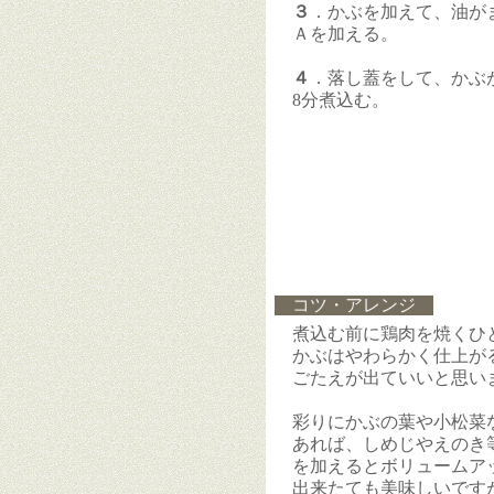
３
．かぶを加えて、油が
Ａを加える。
４
．落し蓋をして、かぶ
8分煮込む。
コツ・アレンジ
煮込む前に鶏肉を焼くひ
かぶはやわらかく仕上が
ごたえが出ていいと思い
彩りにかぶの葉や小松菜
あれば、しめじやえのき
を加えるとボリュームア
出来たても美味しいです