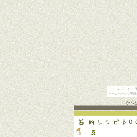
[PR] この広告は
ホームページを更新
かぶ