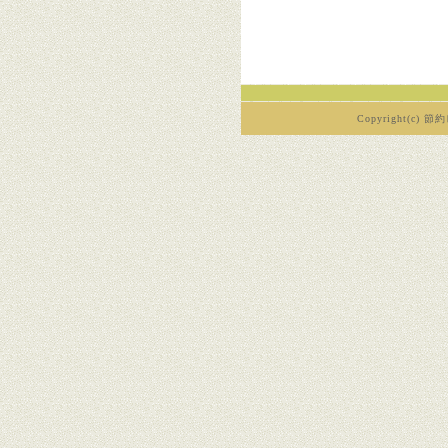
Copyright(c) 節約