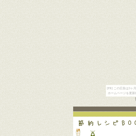
[PR] この広告は
ホームページを更新