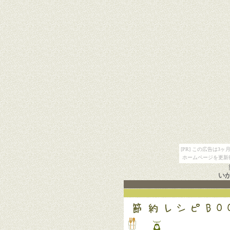
[PR] この広告は
ホームページを更新
い