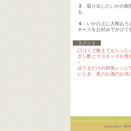
３
．取り出したいかの粗
る。
４
．いかの上に大根おろ
ネーズをお好みでかけて
コメント
口コミで教えてもらった
ポン酢とマヨネーズが意
♪
ゆでるだけの簡単レシピ
いとき、夜のお酒のお供
Copyright(c) 節約