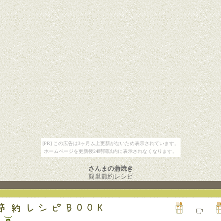
[PR] この広告は3ヶ月以上更新がないため表示されています。
ホームページを更新後24時間以内に表示されなくなります。
さんまの蒲焼き
簡単節約レシピ