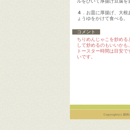
ルをひいて厚揚げ豆腐を
４
．お皿に厚揚げ、大根
ょうゆをかけて食べる。
コメント
ちりめんじゃこを炒める
して炒めるのもいいかも
トースター時間は目安で
いです。
Copyright(c) 節約