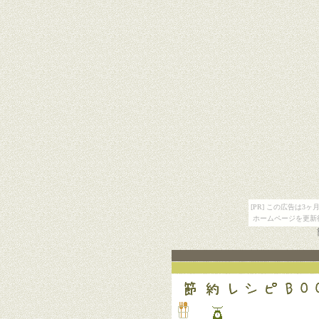
[PR] この広告は
ホームページを更新