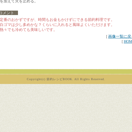
を加えて火を止める。
コメント
定番のおかずですが、時間もお金もかけずにできる節約料理です。
白ゴマは少し多めかな？くらいに入れると風味よくいただけます。
熱々でも冷めても美味しいです。
[
画像一覧に戻
[
HO
Copyright(c) 節約レシピBOOK. All Rights Reserved.