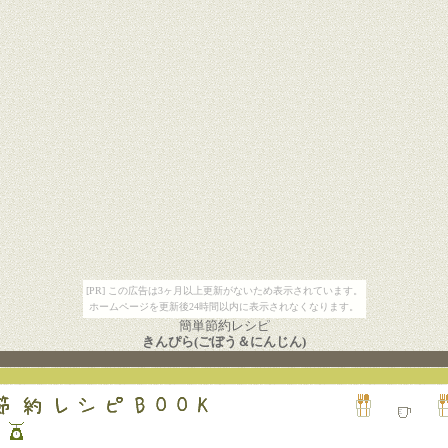
[PR] この広告は3ヶ月以上更新がないため表示されています。
ホームページを更新後24時間以内に表示されなくなります。
簡単節約レシピ
きんぴら(ごぼう＆にんじん)