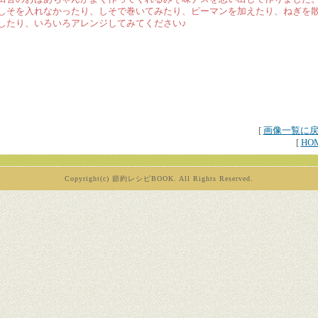
しそを入れなかったり、しそで巻いてみたり、ピーマンを加えたり、ねぎを
したり、いろいろアレンジしてみてください♪
[
画像一覧に
[
HO
Copyright(c) 節約レシピBOOK. All Rights Reserved.