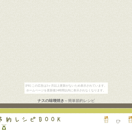
[PR] この広告は3ヶ月以上更新がないため表示されています。
ホームページを更新後24時間以内に表示されなくなります。
ナスの味噌焼き
～簡単節約レシピ