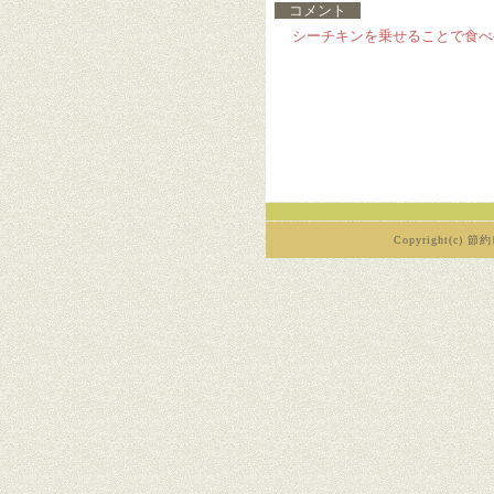
コメント
シーチキンを乗せることで食べ
Copyright(c) 節約