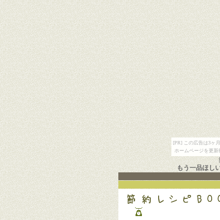
[PR] この広告は
ホームページを更新
もう一品ほし