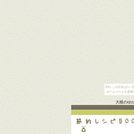
[PR] この広告は
ホームページを更新
大根のゆ