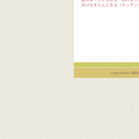
水けをきちんときる（キッチン
Copyright(c) 節約