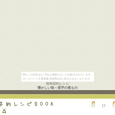
[PR] この広告は3ヶ月以上更新がないため表示されています。
ホームページを更新後24時間以内に表示されなくなります。
簡単節約レシピ
懐かしい味～里芋の煮もの