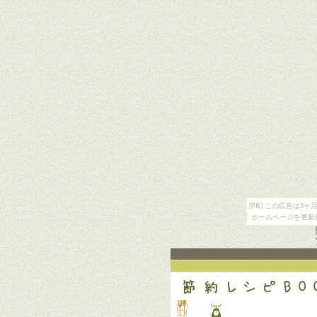
[PR] この広告は
ホームページを更新