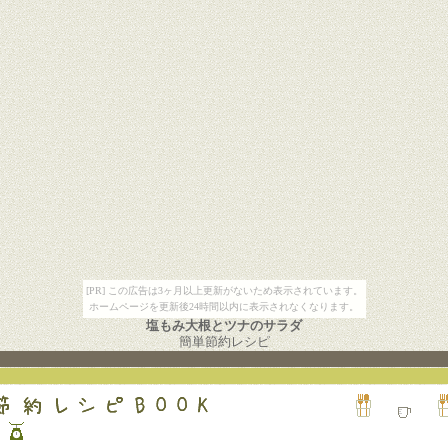
[PR] この広告は3ヶ月以上更新がないため表示されています。
ホームページを更新後24時間以内に表示されなくなります。
塩もみ大根とツナのサラダ
簡単節約レシピ