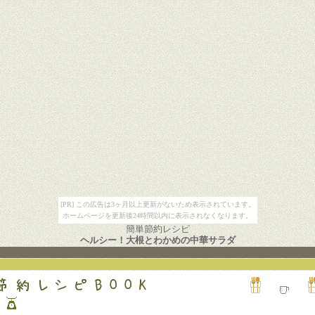
[PR] この広告は3ヶ月以上更新がないため表示されています。
ホームページを更新後24時間以内に表示されなくなります。
簡単節約レシピ
ヘルシー！大根とわかめの中華サラダ