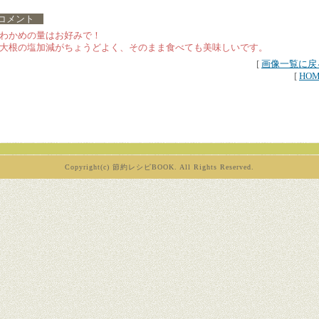
コメント
わかめの量はお好みで！
大根の塩加減がちょうどよく、そのまま食べても美味しいです。
[
画像一覧に戻
[
HO
Copyright(c) 節約レシピBOOK. All Rights Reserved.