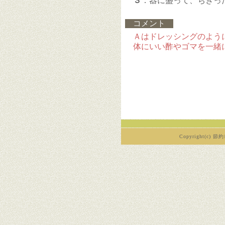
３
．器に盛って、ちぎっ
コメント
Ａはドレッシングのよう
体にいい酢やゴマを一緒
Copyright(c) 節約