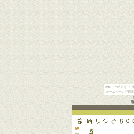
[PR] この広告は
ホームページを更新