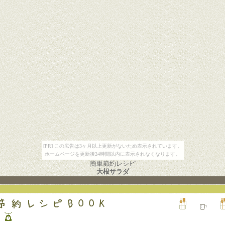
[PR] この広告は3ヶ月以上更新がないため表示されています。
ホームページを更新後24時間以内に表示されなくなります。
簡単節約レシピ
大根サラダ