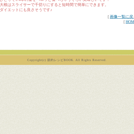
大根はスライサーで千切りにすると短時間で簡単にできます。
ダイエットにも良さそうです♪
[
画像一覧に戻
[
HO
Copyright(c) 節約レシピBOOK. All Rights Reserved.