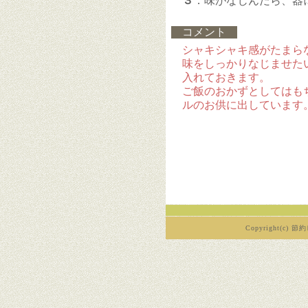
３
．味がなじんだら、器
コメント
シャキシャキ感がたまら
味をしっかりなじませた
入れておきます。
ご飯のおかずとしてはも
ルのお供に出しています
Copyright(c) 節約