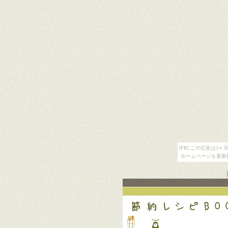
[PR] この広告は
ホームページを更新