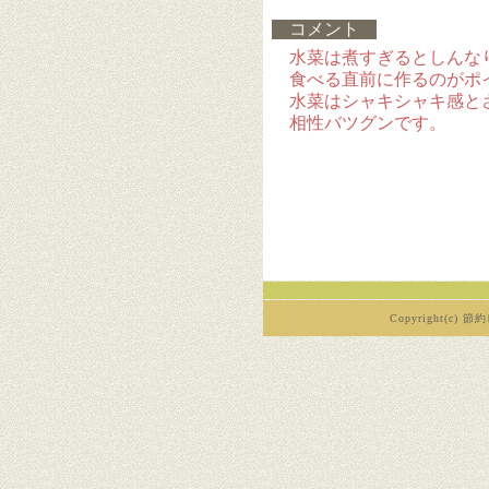
コメント
水菜は煮すぎるとしんな
食べる直前に作るのがポ
水菜はシャキシャキ感と
相性バツグンです。
Copyright(c) 節約