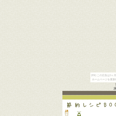
[PR] この広告は
ホームページを更新