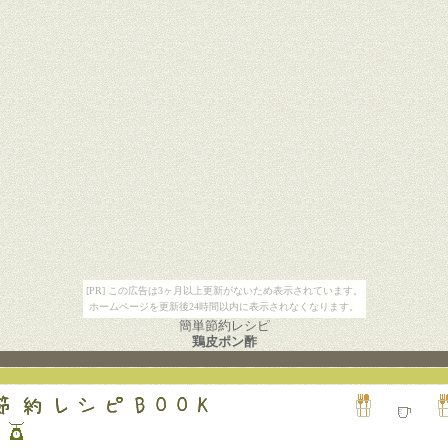
[PR] この広告は3ヶ月以上更新がないため表示されています。
ホームページを更新後24時間以内に表示されなくなります。
簡単節約レシピ
鶏皮ポン酢