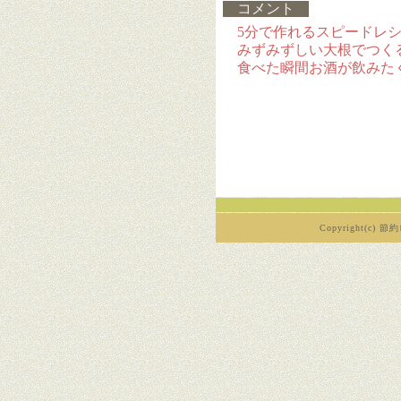
コメント
5分で作れるスピードレ
みずみずしい大根でつく
食べた瞬間お酒が飲みた
Copyright(c) 節約