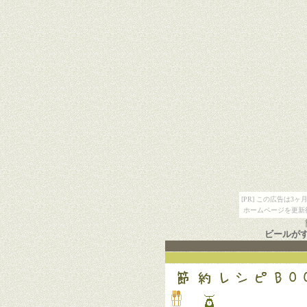
[PR] この広告は
ホームページを更新
ビールが