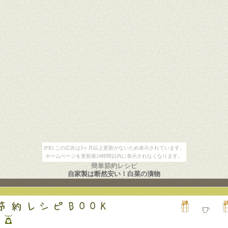
[PR] この広告は3ヶ月以上更新がないため表示されています。
ホームページを更新後24時間以内に表示されなくなります。
簡単節約レシピ
自家製は断然安い！白菜の漬物