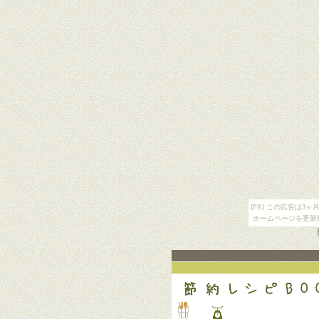
[PR] この広告は
ホームページを更新