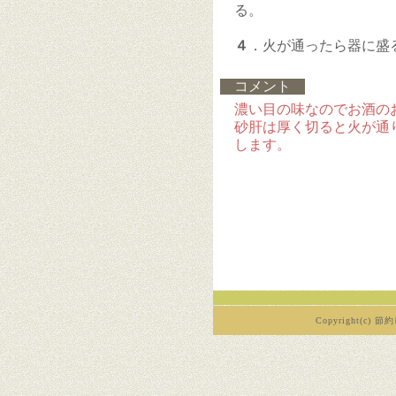
る。
４
．火が通ったら器に盛
コメント
濃い目の味なのでお酒の
砂肝は厚く切ると火が通
します。
Copyright(c) 節約