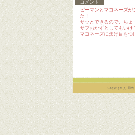
コメント
ピーマンとマヨネーズが
た！
サッとできるので、ちょ
サブおかずとしてもいけ
マヨネーズに焦げ目をつ
Copyright(c) 節約