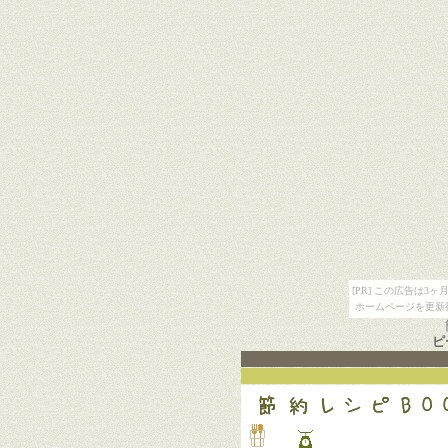
[PR] この広告は
ホームページを更新
ピ