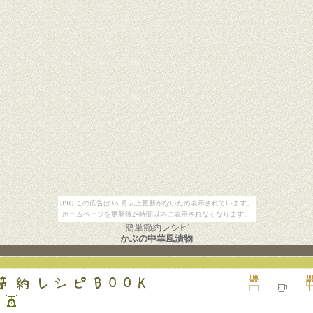
[PR] この広告は3ヶ月以上更新がないため表示されています。
ホームページを更新後24時間以内に表示されなくなります。
簡単節約レシピ
かぶの中華風漬物