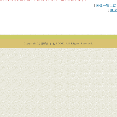
[
画像一覧に戻
[
HO
Copyright(c) 節約レシピBOOK. All Rights Reserved.