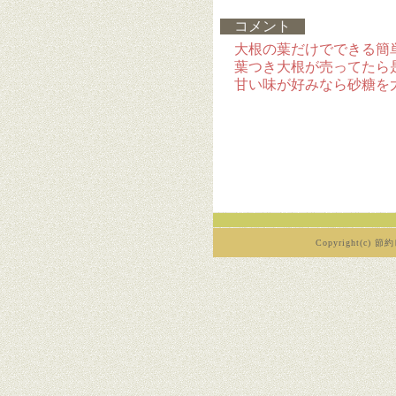
コメント
大根の葉だけでできる簡
葉つき大根が売ってたら
甘い味が好みなら砂糖を
Copyright(c) 節約