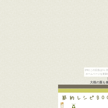
[PR] この広告は
ホームページを更新
大根の葉も