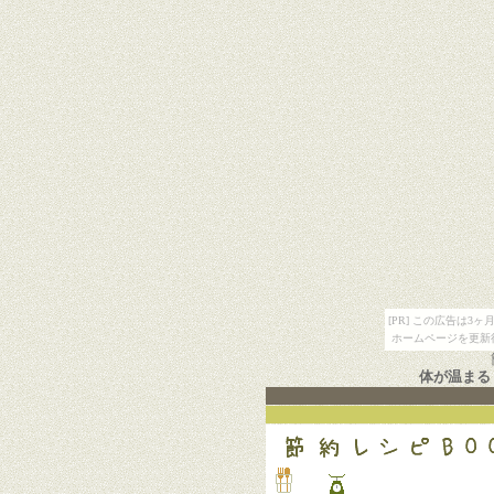
[PR] この広告は
ホームページを更新
体が温まる