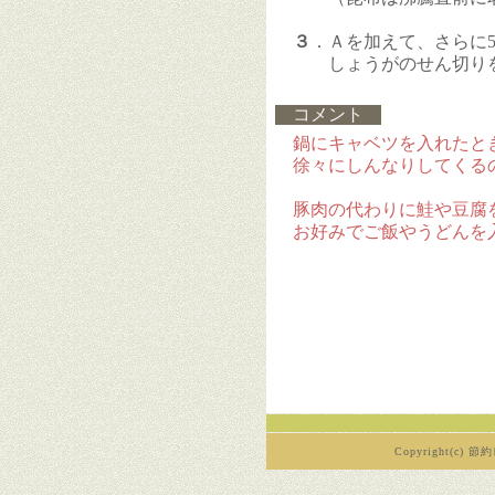
３
．Ａを加えて、さらに
しょうがのせん切りを
コメント
鍋にキャベツを入れたと
徐々にしんなりしてくる
豚肉の代わりに鮭や豆腐
お好みでご飯やうどんを
Copyright(c) 節約