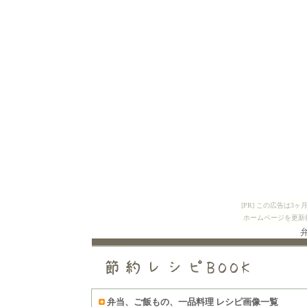
[PR] この広告は
ホームページを更新
弁当
、ご飯もの、一品料理 レシピ画像一覧