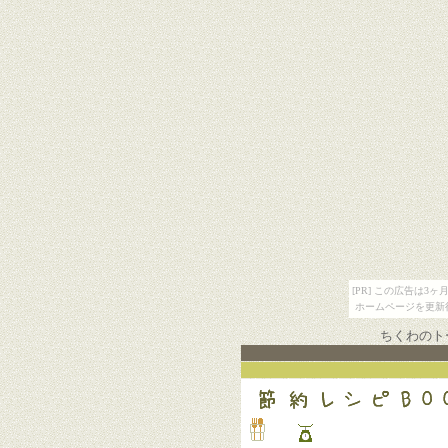
[PR] この広告は
ホームページを更新
ちくわのト