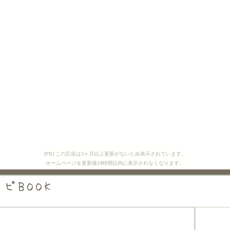
[PR] この広告は3ヶ月以上更新がないため表示されています。
ホームページを更新後24時間以内に表示されなくなります。